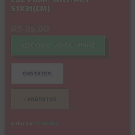
51X31(CM)
R$
85,00
ADICIONAR AO CARRINHO
CONTATOS
+ PRODUTOS
CATEGORIA:
KIT LIMPEZA