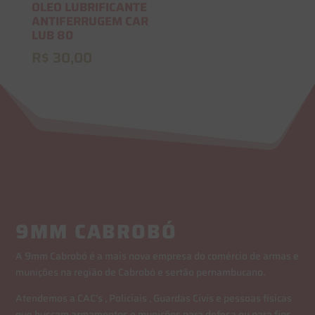
OLEO LUBRIFICANTE
ANTIFERRUGEM CAR
LUB 80
R$
30,00
9MM CABROBÓ
A 9mm Cabrobó é a mais nova empresa do comércio de armas e
munições na região de Cabrobó e sertão pernambucano.
Atendemos a CAC’s , Policiais , Guardas Civis e pessoas físicas
que buscam armamentos e munições para defesa ou para fins