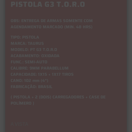
PISTOLA G3 T.O.R.O
OBS: ENTREGA DE ARMAS SOMENTE COM
AGENDAMENTO MARCADO (MIN. 48 HRS)
TIPO: PISTOLA
MARCA: TAURUS
MODELO: PT G3 T.O.R.O
ACABAMENTO: OXIDADA
FUNC.: SEMI-AUTO
CALIBRE: 9MM PARABELLUM
CAPACIDADE: 1X15 + 1X17 TIROS
CANO: 102 mm (4″)
FABRICAÇÃO: BRASIL
( PISTOLA + 2 (DOIS) CARREGADORES + CASE DE
POLÍMERO )
A VISTA