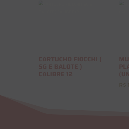
CARTUCHO FIOCCHI (
MU
SG E BALOTE )
PL
CALIBRE 12
(U
R$