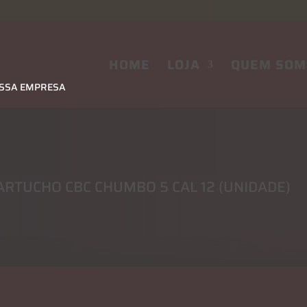
HOME
LOJA
QUEM SOM
OSSA EMPRESA
ARTUCHO CBC CHUMBO 5 CAL 12 (UNIDADE)