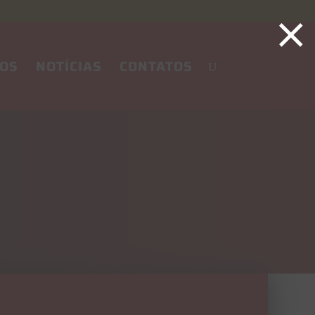
×
OS
NOTÍCIAS
CONTATOS