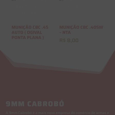
MUNIÇÃO CBC .45
MUNIÇÃO CBC .40SW
AUTO ( OGIVAL
– NTA
PONTA PLANA )
R$
8,00
9MM CABROBÓ
A 9mm Cabrobó é a mais nova empresa do comércio de armas e